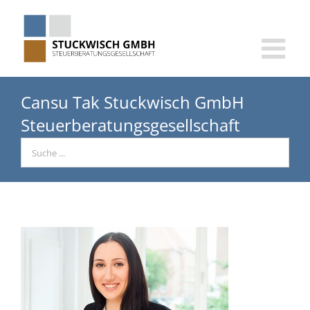
Skip
to
content
Cansu Tak Stuckwisch GmbH
Steuerberatungsgesellschaft