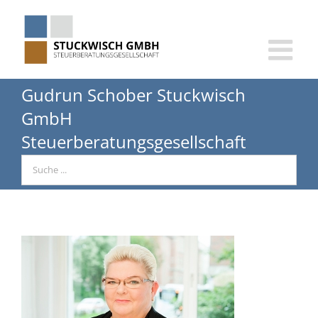
Skip
to
content
Gudrun Schober Stuckwisch
GmbH
Steuerberatungsgesellschaft