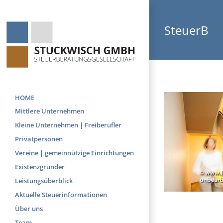
Skip
to
SteuerB
content
HOME
Mittlere Unternehmen
Kleine Unternehmen | Freiberufler
Privatpersonen
Vereine | gemeinnützige Einrichtungen
Existenzgründer
Leistungsüberblick
Aktuelle Steuerinformationen
Über uns
Team