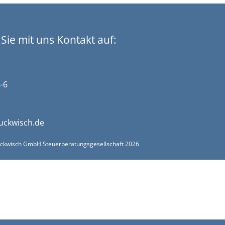
ie mit uns Kontakt auf:
-6
uckwisch.de
uckwisch GmbH Steuerberatungsgesellschaft
2026