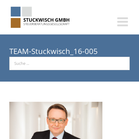
Skip
to
content
TEAM-Stuckwisch_16-005