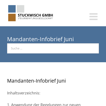
Skip
to
content
Mandanten-Infobrief Juni
Mandanten-Infobrief Juni
Inhaltsverzeichnis:
1. Anwendung der Regelungen zur neuen