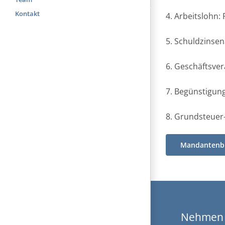
Kontakt
4. Arbeitslohn: 
5. Schuldzinse
6. Geschäftsve
7. Begünstigung
8. Grundsteuer
Mandantenbr
Nehmen S