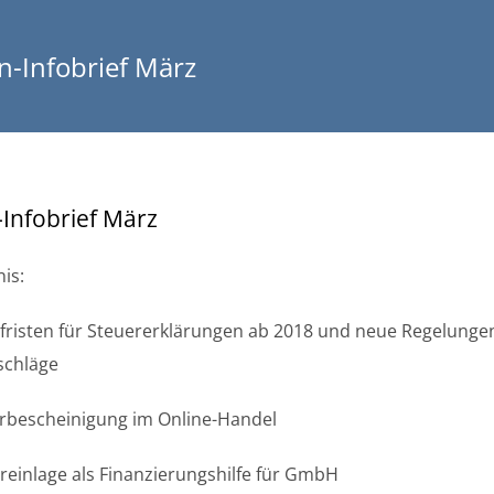
-Infobrief März
Infobrief März
is:
fristen für Steuererklärungen ab 2018 und neue Regelungen
schläge
rbescheinigung im Online-Handel
ereinlage als Finanzierungshilfe für GmbH