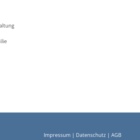
altung
lie
Impressum
|
Datenschutz
|
AGB