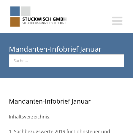
Skip
to
content
Mandanten-Infobrief Januar
Mandanten-Infobrief Januar
Inhaltsverzeichnis:
1. Sachbezugswerte 2019 für Lohnsteuer und