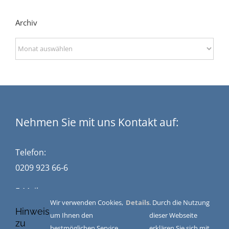
Archiv
Archiv
Nehmen Sie mit uns Kontakt auf:
Telefon:
0209 923 66-6
E-Mail:
Wir verwenden Cookies,
Details
. Durch die Nutzung
kontakt@stuckwisch.de
Hinweis
um Ihnen den
dieser Webseite
zu
bestmöglichen Service
erklären Sie sich mit