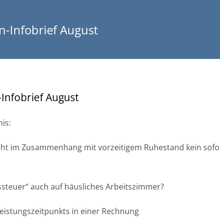
-Infobrief August
nfobrief August
is:
icht im Zusammenhang mit vorzeitigem Ruhestand kein sofor
ssteuer“ auch auf häusliches Arbeitszimmer?
eistungszeitpunkts in einer Rechnung