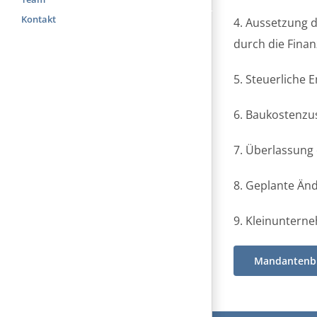
Kontakt
4. Aussetzung 
durch die Fina
5. Steuerliche 
6. Baukostenzu
7. Überlassung 
8. Geplante Än
9. Kleinuntern
Mandantenbr