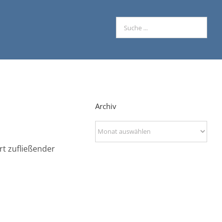
Archiv
Archiv
t zufließender