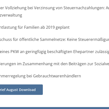
der Vollziehung bei Verzinsung von Steuernachzahlungen:
nzverwaltung
Entlastung für Familien ab 2019 geplant
schuss für öffentliche Sammelnetze: Keine Steuerermäßigu
eines PKW an geringfügig beschäftigten Ehepartner zulässi
derungen im Zusammenhang mit den Beiträgen zur Sozialv
ehmerregelung bei Gebrauchtwarenhändlern
ief August Download