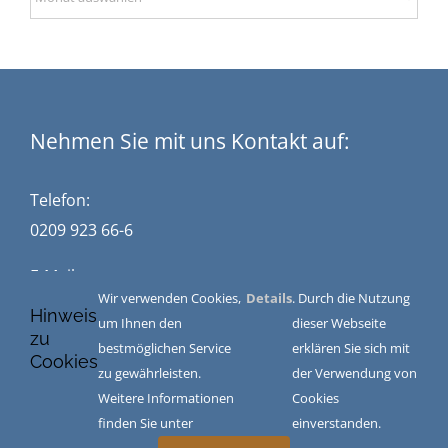
Nehmen Sie mit uns Kontakt auf:
Telefon:
0209 923 66-6
E-Mail:
Wir verwenden Cookies,
Details
. Durch die Nutzung
kontakt@stuckwisch.de
Hinweis
um Ihnen den
dieser Webseite
zu
bestmöglichen Service
erklären Sie sich mit
Cookies
zu gewährleisten.
der Verwendung von
Impressum
|
Datenschutz
|
AGB
Weitere Informationen
Cookies
finden Sie unter
einverstanden.