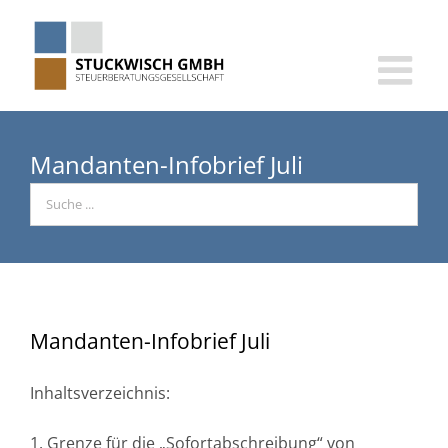
Skip
to
content
Mandanten-Infobrief Juli
Mandanten-Infobrief Juli
Inhaltsverzeichnis:
1. Grenze für die „Sofortabschreibung“ von