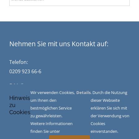
Nehmen Sie mit uns Kontakt auf:
Telefon:
0209 923 66-6
E-Mail:
Wir verwenden Cookies,
Details
. Durch die Nutzung
kontakt@stuckwisch.de
Hinweis
um Ihnen den
dieser Webseite
zu
bestmöglichen Service
erklären Sie sich mit
Cookies
zu gewährleisten.
der Verwendung von
Impressum
|
Datenschutz
|
AGB
Weitere Informationen
Cookies
finden Sie unter
einverstanden.