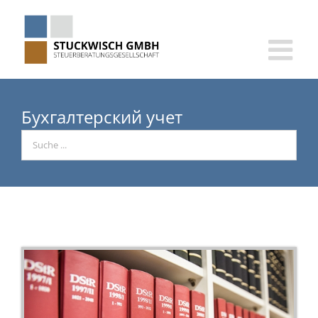
Skip
to
content
Бухгалтерский учет